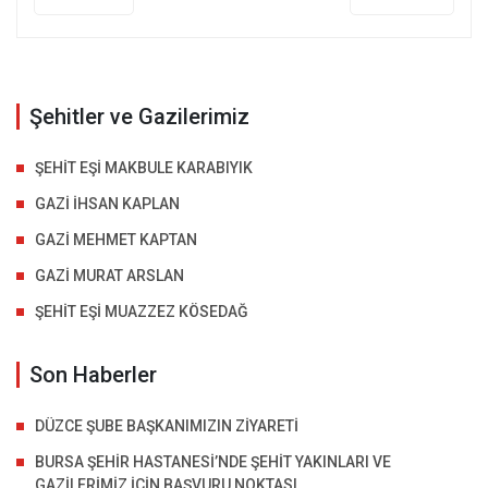
Şehitler ve Gazilerimiz
ŞEHİT EŞİ MAKBULE KARABIYIK
GAZİ İHSAN KAPLAN
GAZİ MEHMET KAPTAN
GAZİ MURAT ARSLAN
ŞEHİT EŞİ MUAZZEZ KÖSEDAĞ
Son Haberler
DÜZCE ŞUBE BAŞKANIMIZIN ZİYARETİ
BURSA ŞEHİR HASTANESİ’NDE ŞEHİT YAKINLARI VE
GAZİLERİMİZ İÇİN BAŞVURU NOKTASI