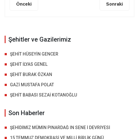
Önceki
Sonraki
Şehitler ve Gazilerimiz
ŞEHİT HÜSEYİN GENCER
ŞEHİT İLYAS GENEL
ŞEHİT BURAK ÖZKAN
GAZİ MUSTAFA POLAT
ŞEHİT BABASI SEZAİ KOTANOĞLU
Son Haberler
ŞEHİDİMİZ MÜMİN PINARDAĞ IN SENE İ DEVRİYESİ
15 TEMMUZ DEMOKRASİ VE MİLLİ BİRLİK GÜNÜ