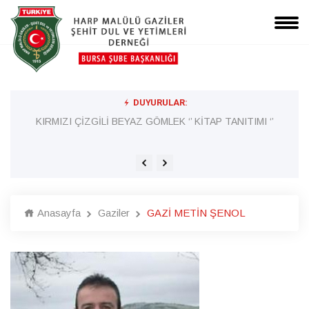
DUYURULAR:
Lİ
KIRMIZI ÇİZGİLİ BEYAZ GÖMLEK ‘’ KİTAP TANITIMI ‘’
Anasayfa
Gaziler
GAZİ METİN ŞENOL