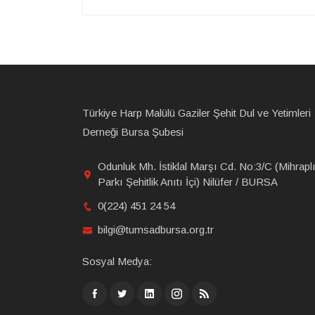
Türkiye Harp Malülü Gaziler Şehit Dul ve Yetimleri
Derneği Bursa Şubesi
Odunluk Mh. İstiklal Marşı Cd. No:3/C (Mihrapl
Parkı Şehitlik Anıtı İçi) Nilüfer / BURSA
0(224) 451 24 54
bilgi@tumsadbursa.org.tr
Sosyal Medya: