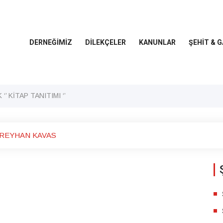
DERNEĞİMİZ
DİLEKÇELER
KANUNLAR
ŞEHİT & G
’ KİTAP TANITIMI ‘’
 REYHAN KAVAS