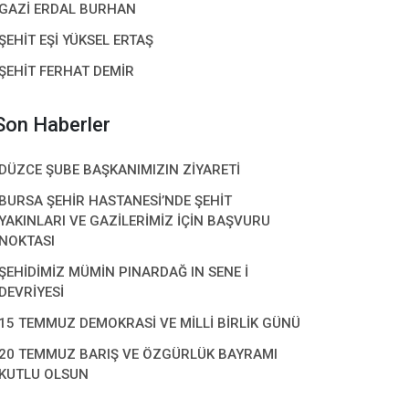
GAZİ ERDAL BURHAN
ŞEHİT EŞİ YÜKSEL ERTAŞ
ŞEHİT FERHAT DEMİR
Son Haberler
DÜZCE ŞUBE BAŞKANIMIZIN ZİYARETİ
BURSA ŞEHİR HASTANESİ’NDE ŞEHİT
YAKINLARI VE GAZİLERİMİZ İÇİN BAŞVURU
NOKTASI
ŞEHİDİMİZ MÜMİN PINARDAĞ IN SENE İ
DEVRİYESİ
15 TEMMUZ DEMOKRASİ VE MİLLİ BİRLİK GÜNÜ
20 TEMMUZ BARIŞ VE ÖZGÜRLÜK BAYRAMI
KUTLU OLSUN