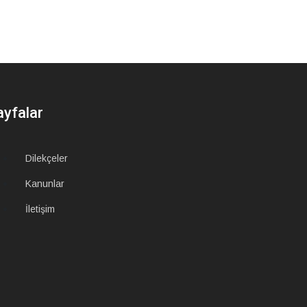
ayfalar
Dilekçeler
Kanunlar
İletişim