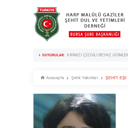
KIRMIZI ÇİZGİLİ BEYAZ GÖMLEK ‘
DUYURULAR:
Anasayfa
Şehit Yakınları
ŞEHİT EŞİ