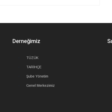
Derneğimiz
S
TÜZÜK
ı
TARİHÇE
Şube Yönetim
Genel Merkezimiz