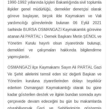
1990-1992 yıllarında İçişleri Bakanlığında sivil toplumla
ilişkiler genel müdürlüğü, dernekler denetçisi olarak
göreve başlayan, birçok ilde Kaymakam ve Vali
yardımcılığı görevlerinde bulunan 06 Eylül 2021
tarihinde BURSA OSMANGAZİ Kaymakamlık görevine
atanan Ali PARTAL’ ı Dernek Başkanı Metin ŞENOL ve
Yönetim Kurulu hayırlı olsun ziyaretinde bulunup,
dernekleri ve çalışmaları hakkında bilgilendirme
yapmışlardır.
OSMANGAZİ ilçe Kaymakamı Sayın Ali PARTAL Gazi
Ve Şehit ailelerini temsil eden siz değerli Başkan ve
Yönetim kuruluna ziyaretlerinden dolayı teşekkür
ederken Osmangazi Kaymakamlığı olarak bu güne
kadar gösterilen destek ve ilginin bundan sonrada aynı
çerçevede devam edeceğini bu gün bu makamlarda
oturabiliyorsak Gazi ve Şehitlerimizin göstermiş