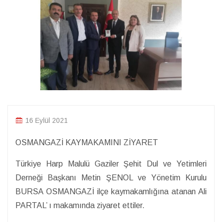
16 Eylül 2021
OSMANGAZİ KAYMAKAMINI ZİYARET
Türkiye Harp Malulü Gaziler Şehit Dul ve Yetimleri
Derneği Başkanı Metin ŞENOL ve Yönetim Kurulu
BURSA OSMANGAZİ ilçe kaymakamlığına atanan Ali
PARTAL’ ı makamında ziyaret ettiler.