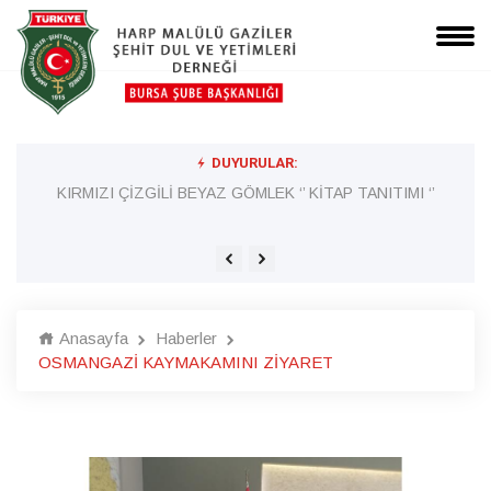
DUYURULAR:
Lİ
KIRMIZI ÇİZGİLİ BEYAZ GÖMLEK ‘’ KİTAP TANITIMI ‘’
Anasayfa
Haberler
OSMANGAZİ KAYMAKAMINI ZİYARET