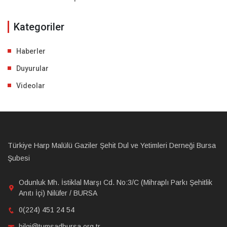
Kategoriler
Haberler
Duyurular
Videolar
Türkiye Harp Malülü Gaziler Şehit Dul ve Yetimleri Derneği Bursa
Şubesi
Odunluk Mh. İstiklal Marşı Cd. No:3/C (Mihraplı Parkı Şehitlik
Anıtı İçi) Nilüfer / BURSA
0(224) 451 24 54
bilgi@tumsadbursa.org.tr