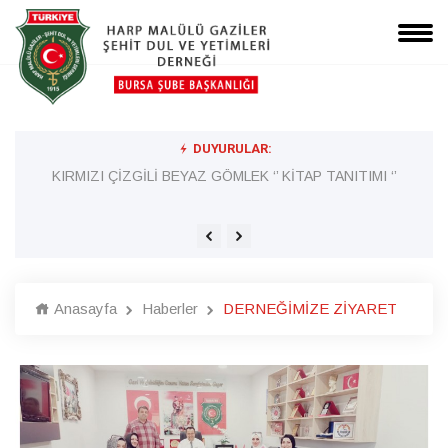
DUYURULAR:
Lİ
KIRMIZI ÇİZGİLİ BEYAZ GÖMLEK ‘’ KİTAP TANITIMI ‘’
Anasayfa
Haberler
DERNEĞİMİZE ZİYARET