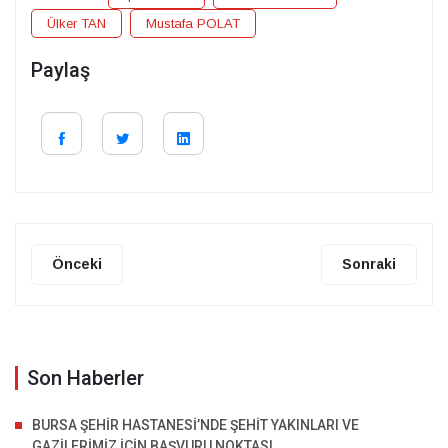
Ülker TAN
Mustafa POLAT
Paylaş
Önceki
Sonraki
Son Haberler
BURSA ŞEHİR HASTANESİ’NDE ŞEHİT YAKINLARI VE
GAZİLERİMİZ İÇİN BAŞVURU NOKTASI