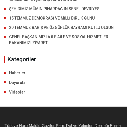
ŞEHİDİMİZ MÜMİN PINARDAĞ IN SENE İ DEVRİYESİ
15 TEMMUZ DEMOKRASİ VE MİLLİ BİRLİK GÜNÜ
20 TEMMUZ BARIŞ VE ÖZGÜRLÜK BAYRAMI KUTLU OLSUN
GENEL BAŞKANIMIZLA İLE AİLE VE SOSYAL HİZMETLER
BAKANIMIZI ZİYARET
Kategoriler
Haberler
Duyurular
Videolar
Türkiye Harp Malülü Gaziler Şehit Dul ve Yetimleri Derneği Bursa