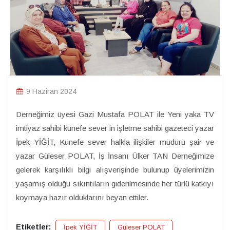
9 Haziran 2024
Derneğimiz üyesi Gazi Mustafa POLAT ile Yeni yaka TV
imtiyaz sahibi künefe sever in işletme sahibi gazeteci yazar
İpek YİĞİT, Künefe sever halkla ilişkiler müdürü şair ve
yazar Güleser POLAT, İş İnsanı Ülker TAN Derneğimize
gelerek karşılıklı bilgi alışverişinde bulunup üyelerimizin
yaşamış olduğu sıkıntıların giderilmesinde her türlü katkıyı
koymaya hazır olduklarını beyan ettiler.
Etiketler:
İpek YİĞİT
Güleser POLAT