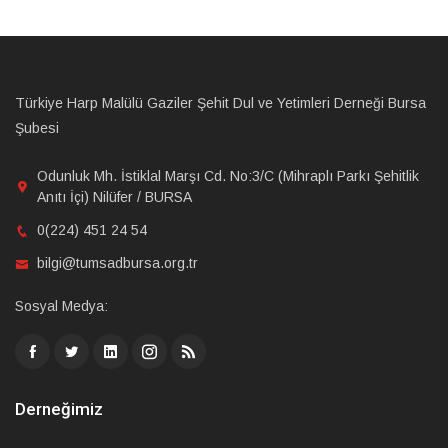
Türkiye Harp Malülü Gaziler Şehit Dul ve Yetimleri Derneği Bursa
Şubesi
Odunluk Mh. İstiklal Marşı Cd. No:3/C (Mihraplı Parkı Şehitlik
Anıtı İçi) Nilüfer / BURSA
0(224) 451 24 54
bilgi@tumsadbursa.org.tr
Sosyal Medya:
Derneğimiz