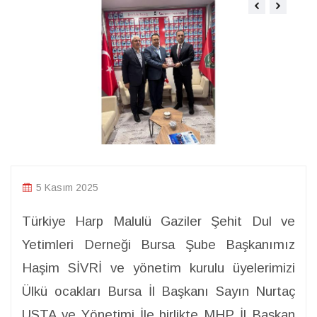
5 Kasım 2025
Türkiye Harp Malulü Gaziler Şehit Dul ve
Yetimleri Derneği Bursa Şube Başkanımız
Haşim SİVRİ ve yönetim kurulu üyelerimizi
Ülkü ocakları Bursa İl Başkanı Sayın Nurtaç
USTA ve Yönetimi İle birlikte MHP İl Başkan