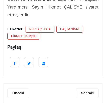
Yardımcısı Sayın Hikmet ÇALIŞYE ziyaret
etmişlerdir.
Etiketler:
NURTAÇ USTA
HAŞİM SİVRİ
HİKMET ÇALIŞYE
Paylaş
Önceki
Sonraki