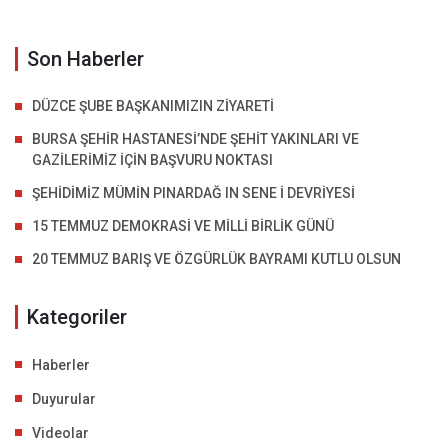
Son Haberler
DÜZCE ŞUBE BAŞKANIMIZIN ZİYARETİ
BURSA ŞEHİR HASTANESİ’NDE ŞEHİT YAKINLARI VE
GAZİLERİMİZ İÇİN BAŞVURU NOKTASI
ŞEHİDİMİZ MÜMİN PINARDAĞ IN SENE İ DEVRİYESİ
15 TEMMUZ DEMOKRASİ VE MİLLİ BİRLİK GÜNÜ
20 TEMMUZ BARIŞ VE ÖZGÜRLÜK BAYRAMI KUTLU OLSUN
Kategoriler
Haberler
Duyurular
Videolar