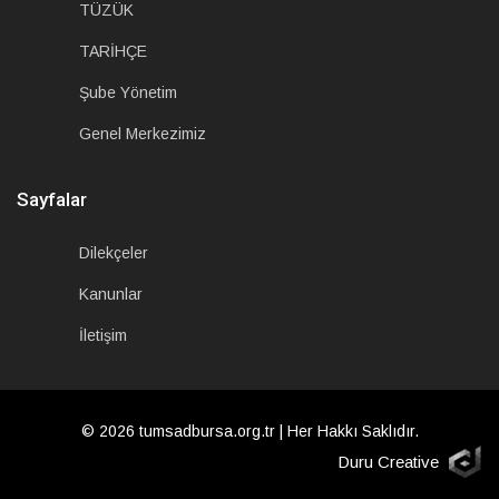
TÜZÜK
TARİHÇE
Şube Yönetim
Genel Merkezimiz
Sayfalar
Dilekçeler
Kanunlar
İletişim
© 2026
tumsadbursa.org.tr
| Her Hakkı Saklıdır.
Duru Creative